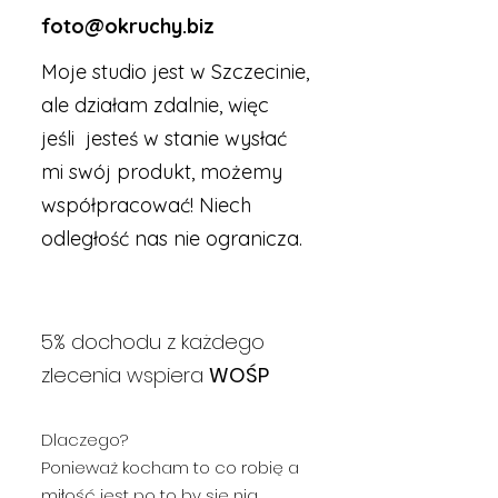
foto@okruchy.biz
Moje studio jest w Szczecinie,
ale działam zdalnie, więc
jeśli jesteś w stanie wysłać
mi swój produkt, możemy
współpracować! Niech
odległość nas nie ogranicza.
5% dochodu z każdego
zlecenia wspiera
WOŚP
Dlaczego?
Ponieważ kocham to co robię a
miłość jest po to by się nią